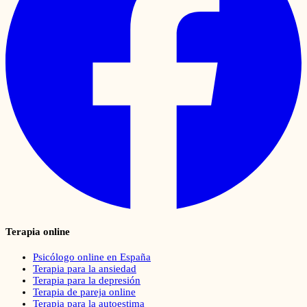
Terapia online
Psicólogo online en España
Terapia para la ansiedad
Terapia para la depresión
Terapia de pareja online
Terapia para la autoestima