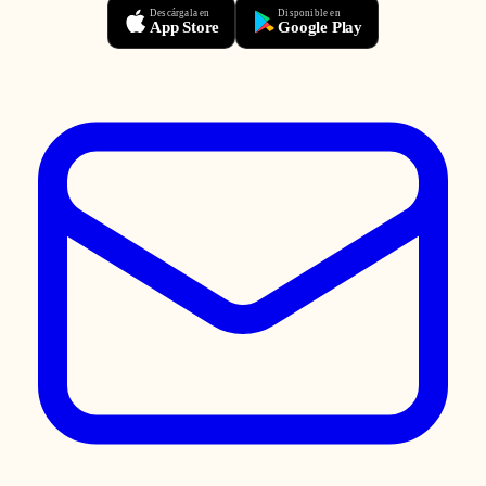
Descárgala en
Disponible en
App Store
Google Play