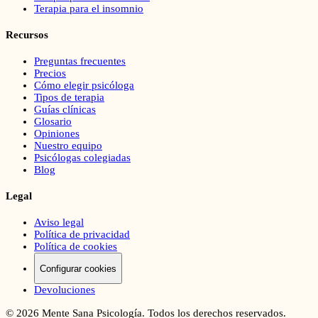
Terapia para el insomnio
Recursos
Preguntas frecuentes
Precios
Cómo elegir psicóloga
Tipos de terapia
Guías clínicas
Glosario
Opiniones
Nuestro equipo
Psicólogas colegiadas
Blog
Legal
Aviso legal
Política de privacidad
Política de cookies
Configurar cookies
Devoluciones
©
2026
Mente Sana Psicología. Todos los derechos reservados.