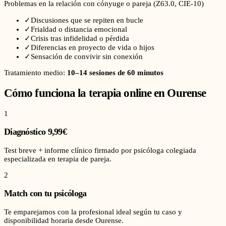
Problemas en la relación con cónyuge o pareja
(
Z63.0
, CIE-10)
✓
Discusiones que se repiten en bucle
✓
Frialdad o distancia emocional
✓
Crisis tras infidelidad o pérdida
✓
Diferencias en proyecto de vida o hijos
✓
Sensación de convivir sin conexión
Tratamiento medio:
10–14 sesiones de 60 minutos
Cómo funciona la terapia online en
Ourense
1
Diagnóstico 9,99€
Test breve + informe clínico firmado por psicóloga colegiada
especializada en terapia de pareja.
2
Match con tu psicóloga
Te emparejamos con la profesional ideal según tu caso y
disponibilidad horaria desde Ourense.