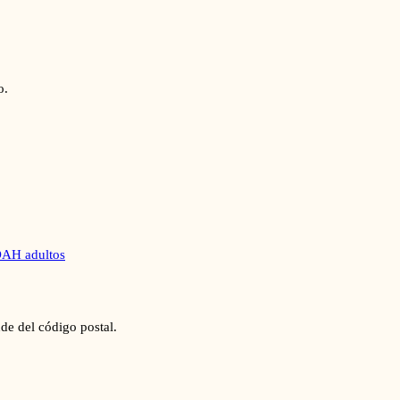
o.
AH adultos
de del código postal.