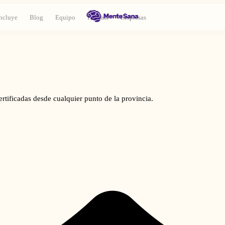
ncluye
Blog
Equipo
Podcast
Empresas
rtificadas desde cualquier punto de la provincia.