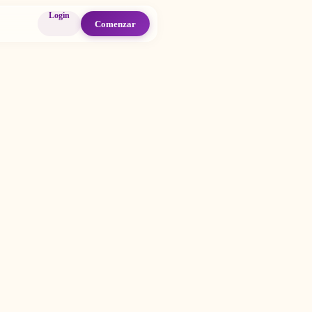
Login
Comenzar