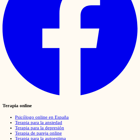
Terapia online
Psicólogo online en España
Terapia para la ansiedad
Terapia para la depresión
Terapia de pareja online
Terapia para la autoestima