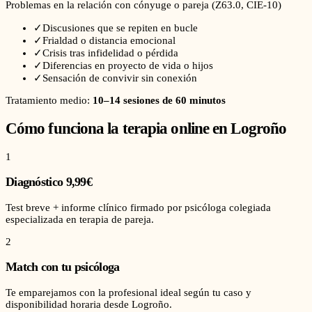
Problemas en la relación con cónyuge o pareja
(
Z63.0
, CIE-10)
✓
Discusiones que se repiten en bucle
✓
Frialdad o distancia emocional
✓
Crisis tras infidelidad o pérdida
✓
Diferencias en proyecto de vida o hijos
✓
Sensación de convivir sin conexión
Tratamiento medio:
10–14 sesiones de 60 minutos
Cómo funciona la terapia online en
Logroño
1
Diagnóstico 9,99€
Test breve + informe clínico firmado por psicóloga colegiada
especializada en terapia de pareja.
2
Match con tu psicóloga
Te emparejamos con la profesional ideal según tu caso y
disponibilidad horaria desde Logroño.