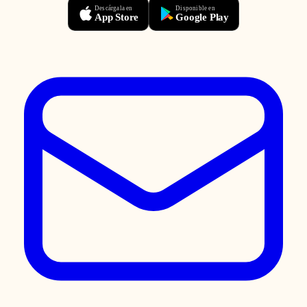
Descárgala en
Disponible en
App Store
Google Play