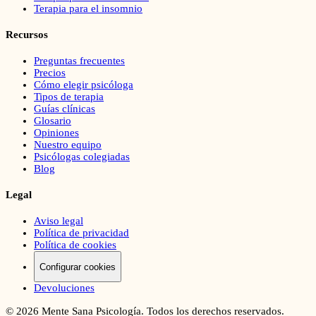
Terapia para el insomnio
Recursos
Preguntas frecuentes
Precios
Cómo elegir psicóloga
Tipos de terapia
Guías clínicas
Glosario
Opiniones
Nuestro equipo
Psicólogas colegiadas
Blog
Legal
Aviso legal
Política de privacidad
Política de cookies
Configurar cookies
Devoluciones
©
2026
Mente Sana Psicología. Todos los derechos reservados.