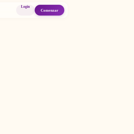
Login
Comenzar