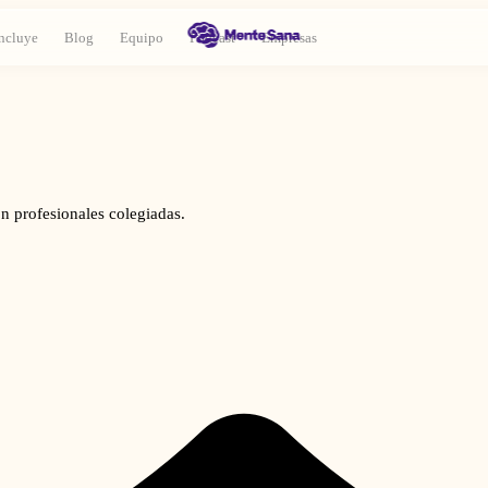
ncluye
Blog
Equipo
Podcast
Empresas
n profesionales colegiadas.