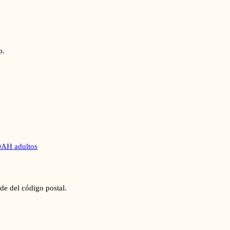
o.
AH adultos
de del código postal.