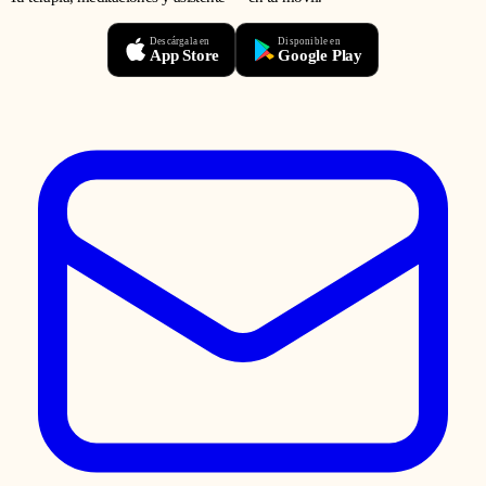
Descárgala en
Disponible en
App Store
Google Play