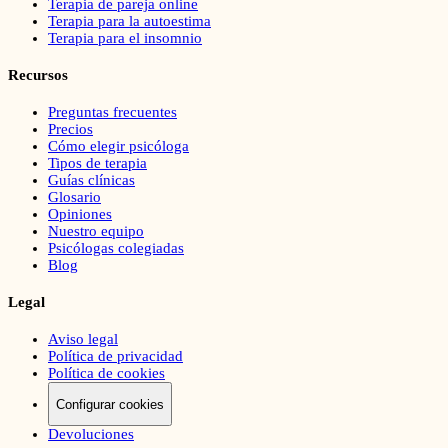
Terapia de pareja online
Terapia para la autoestima
Terapia para el insomnio
Recursos
Preguntas frecuentes
Precios
Cómo elegir psicóloga
Tipos de terapia
Guías clínicas
Glosario
Opiniones
Nuestro equipo
Psicólogas colegiadas
Blog
Legal
Aviso legal
Política de privacidad
Política de cookies
Configurar cookies
Devoluciones