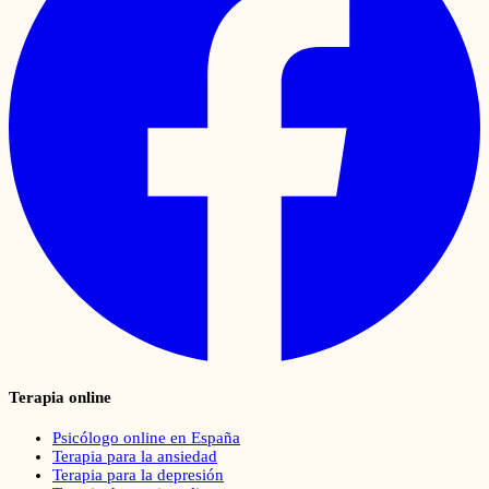
Terapia online
Psicólogo online en España
Terapia para la ansiedad
Terapia para la depresión