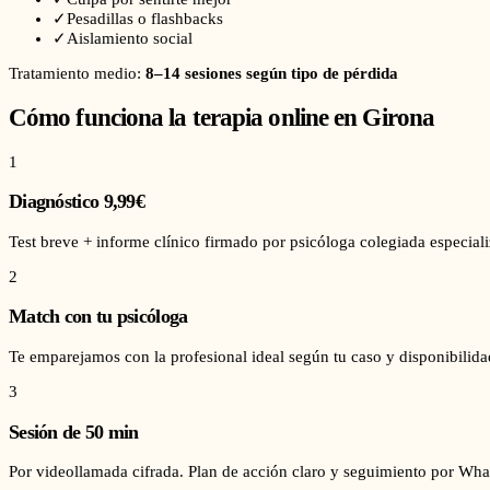
✓
Pesadillas o flashbacks
✓
Aislamiento social
Tratamiento medio:
8–14 sesiones según tipo de pérdida
Cómo funciona la terapia online en
Girona
1
Diagnóstico 9,99€
Test breve + informe clínico firmado por psicóloga colegiada especial
2
Match con tu psicóloga
Te emparejamos con la profesional ideal según tu caso y disponibilida
3
Sesión de 50 min
Por videollamada cifrada. Plan de acción claro y seguimiento por Wha