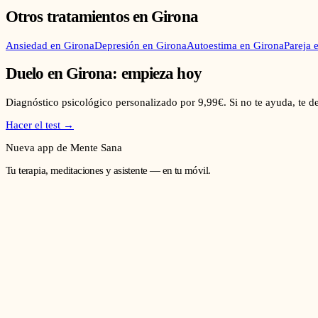
Otros tratamientos en
Girona
Ansiedad
en
Girona
Depresión
en
Girona
Autoestima
en
Girona
Pareja
Duelo
en
Girona
: empieza hoy
Diagnóstico psicológico personalizado por 9,99€. Si no te ayuda, te 
Hacer el test →
Nueva app de Mente Sana
Tu terapia, meditaciones y asistente — en tu móvil.