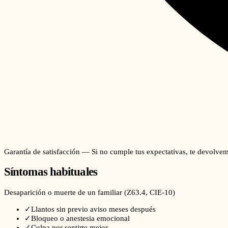
Garantía de satisfacción — Si no cumple tus expectativas, te devolvem
Síntomas habituales
Desaparición o muerte de un familiar
(
Z63.4
, CIE-10)
✓
Llantos sin previo aviso meses después
✓
Bloqueo o anestesia emocional
✓
Culpa por sentirte mejor