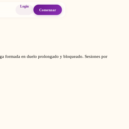
Login
Comenzar
loga formada en duelo prolongado y bloqueado. Sesiones por