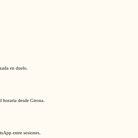
izada en duelo.
d horaria desde Girona.
tsApp entre sesiones.