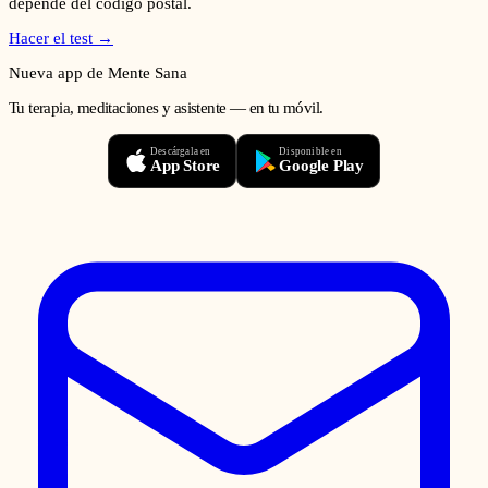
depende del código postal.
Hacer el test →
Nueva app de Mente Sana
Tu terapia, meditaciones y asistente — en tu móvil.
Descárgala en
Disponible en
App Store
Google Play