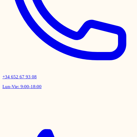
+34 652 67 93 08
Lun-Vie: 9:00-18:00