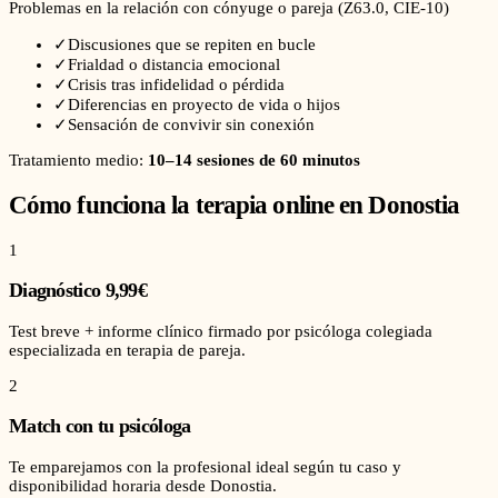
Problemas en la relación con cónyuge o pareja
(
Z63.0
, CIE-10)
✓
Discusiones que se repiten en bucle
✓
Frialdad o distancia emocional
✓
Crisis tras infidelidad o pérdida
✓
Diferencias en proyecto de vida o hijos
✓
Sensación de convivir sin conexión
Tratamiento medio:
10–14 sesiones de 60 minutos
Cómo funciona la terapia online en
Donostia
1
Diagnóstico 9,99€
Test breve + informe clínico firmado por psicóloga colegiada
especializada en terapia de pareja.
2
Match con tu psicóloga
Te emparejamos con la profesional ideal según tu caso y
disponibilidad horaria desde Donostia.