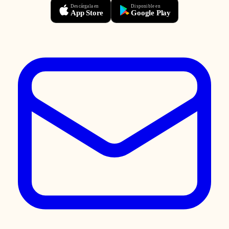
Descárgala en
Disponible en
App Store
Google Play