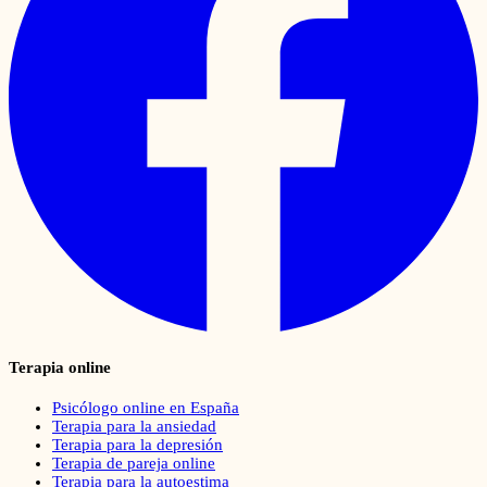
Terapia online
Psicólogo online en España
Terapia para la ansiedad
Terapia para la depresión
Terapia de pareja online
Terapia para la autoestima