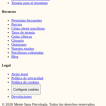
Terapia para el insomnio
Recursos
Preguntas frecuentes
Precios
Cómo elegir psicóloga
Tipos de terapia
Guías clínicas
Glosario
Opiniones
Nuestro equipo
Psicólogas colegiadas
Blog
Legal
Aviso legal
Política de privacidad
Política de cookies
Configurar cookies
Devoluciones
©
2026
Mente Sana Psicología. Todos los derechos reservados.