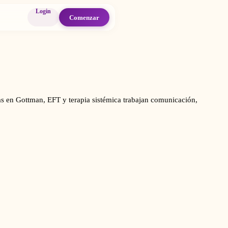
Login
Comenzar
das en Gottman, EFT y terapia sistémica trabajan comunicación,