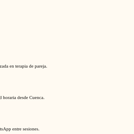
zada en terapia de pareja.
ad horaria desde Cuenca.
tsApp entre sesiones.