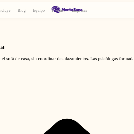
ncluye
Blog
Equipo
Podcast
Empresas
ca
e el sofá de casa, sin coordinar desplazamientos. Las psicólogas forma