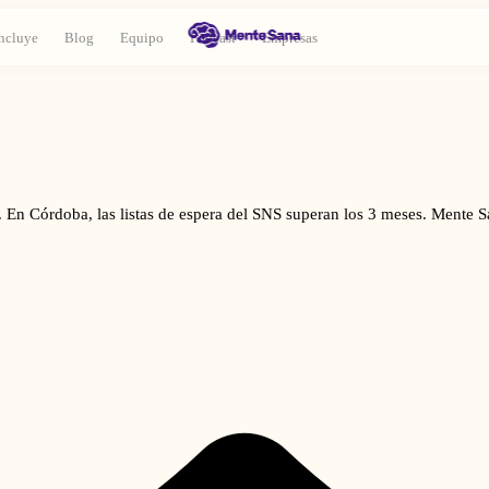
ncluye
Blog
Equipo
Podcast
Empresas
 En Córdoba, las listas de espera del SNS superan los 3 meses. Mente Sa