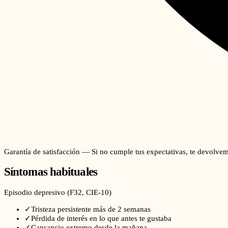
Garantía de satisfacción — Si no cumple tus expectativas, te devolvem
Síntomas habituales
Episodio depresivo
(
F32
, CIE-10)
✓
Tristeza persistente más de 2 semanas
✓
Pérdida de interés en lo que antes te gustaba
✓
Cansancio extremo desde la mañana