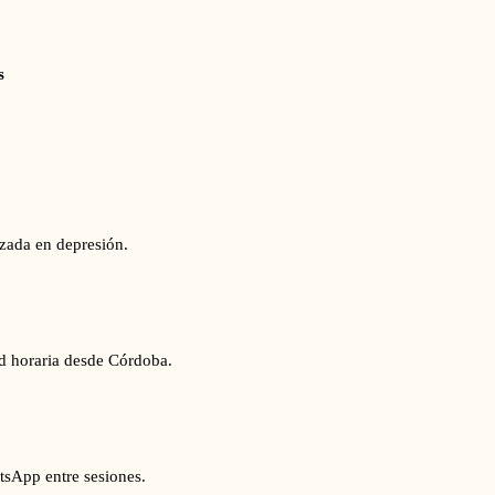
s
izada en depresión.
ad horaria desde Córdoba.
tsApp entre sesiones.