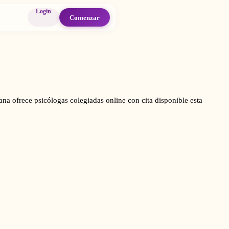
Login
Comenzar
na ofrece psicólogas colegiadas online con cita disponible esta