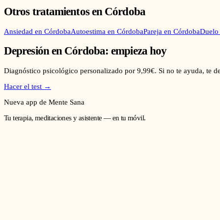
Otros tratamientos en
Córdoba
Ansiedad
en
Córdoba
Autoestima
en
Córdoba
Pareja
en
Córdoba
Duelo
Depresión
en
Córdoba
: empieza hoy
Diagnóstico psicológico personalizado por 9,99€. Si no te ayuda, te 
Hacer el test →
Nueva app de Mente Sana
Tu terapia, meditaciones y asistente — en tu móvil.