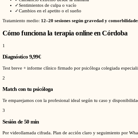
✓
Sentimientos de culpa o vacío
✓
Cambios en el apetito o el sueño
Tratamiento medio:
12–20 sesiones según gravedad y comorbilidade
Cómo funciona la terapia online en
Córdoba
1
Diagnóstico 9,99€
Test breve + informe clínico firmado por psicóloga colegiada especial
2
Match con tu psicóloga
Te emparejamos con la profesional ideal según tu caso y disponibilid
3
Sesión de 50 min
Por videollamada cifrada. Plan de acción claro y seguimiento por Wha