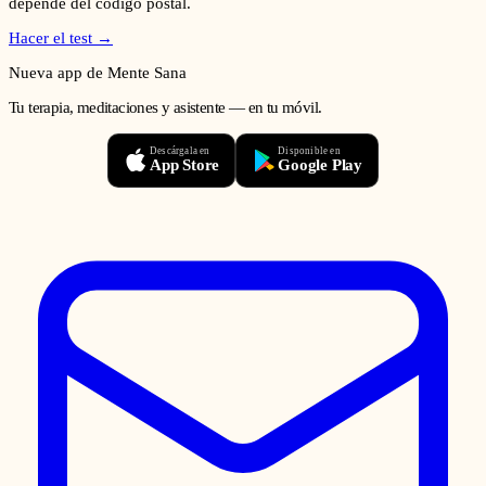
depende del código postal.
Hacer el test →
Nueva app de Mente Sana
Tu terapia, meditaciones y asistente — en tu móvil.
Descárgala en
Disponible en
App Store
Google Play