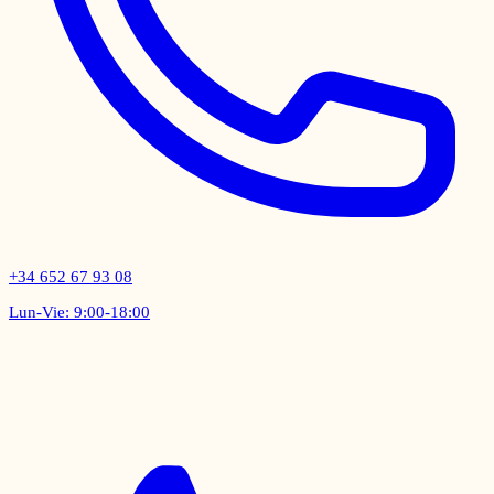
+34 652 67 93 08
Lun-Vie: 9:00-18:00