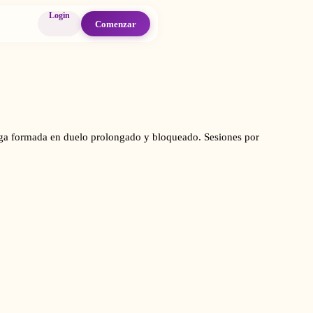
Login
Comenzar
loga formada en duelo prolongado y bloqueado. Sesiones por