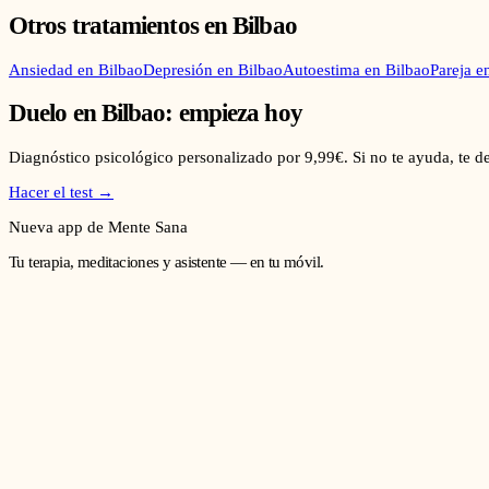
Otros tratamientos en
Bilbao
Ansiedad
en
Bilbao
Depresión
en
Bilbao
Autoestima
en
Bilbao
Pareja
e
Duelo
en
Bilbao
: empieza hoy
Diagnóstico psicológico personalizado por 9,99€. Si no te ayuda, te 
Hacer el test →
Nueva app de Mente Sana
Tu terapia, meditaciones y asistente — en tu móvil.