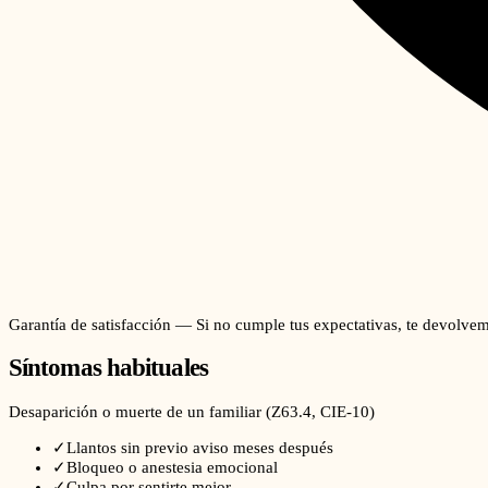
Garantía de satisfacción — Si no cumple tus expectativas, te devolvem
Síntomas habituales
Desaparición o muerte de un familiar
(
Z63.4
, CIE-10)
✓
Llantos sin previo aviso meses después
✓
Bloqueo o anestesia emocional
✓
Culpa por sentirte mejor