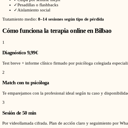
✓
Pesadillas o flashbacks
✓
Aislamiento social
Tratamiento medio:
8–14 sesiones según tipo de pérdida
Cómo funciona la terapia online en
Bilbao
1
Diagnóstico 9,99€
Test breve + informe clínico firmado por psicóloga colegiada especial
2
Match con tu psicóloga
Te emparejamos con la profesional ideal según tu caso y disponibilida
3
Sesión de 50 min
Por videollamada cifrada. Plan de acción claro y seguimiento por Wha