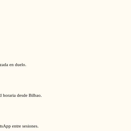
izada en duelo.
d horaria desde Bilbao.
tsApp entre sesiones.