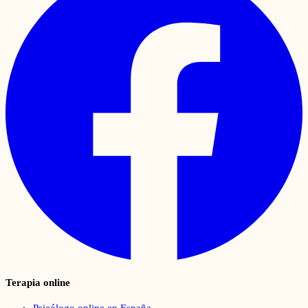
Terapia online
Psicólogo online en España