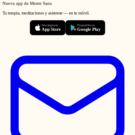
Nueva app de Mente Sana
Tu terapia, meditaciones y asistente — en tu móvil.
Descárgala en
Disponible en
App Store
Google Play