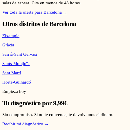
salas de espera. Cita en menos de 48 horas.
Ver toda la oferta para
Barcelona
→
Otros distritos de
Barcelona
Eixample
Gràcia
Sarrià-Sant Gervasi
Sants-Montjuïc
Sant Martí
Horta-Guinardó
Empieza hoy
Tu diagnóstico por 9,99€
Sin compromiso. Si no te convence, te devolvemos el dinero.
Recibir mi diagnóstico →