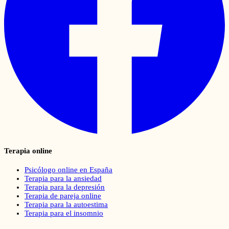
Terapia online
Psicólogo online en España
Terapia para la ansiedad
Terapia para la depresión
Terapia de pareja online
Terapia para la autoestima
Terapia para el insomnio