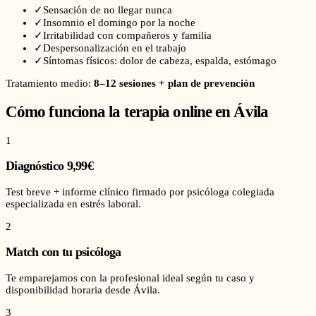
✓
Sensación de no llegar nunca
✓
Insomnio el domingo por la noche
✓
Irritabilidad con compañeros y familia
✓
Despersonalización en el trabajo
✓
Síntomas físicos: dolor de cabeza, espalda, estómago
Tratamiento medio:
8–12 sesiones + plan de prevención
Cómo funciona la terapia online en
Ávila
1
Diagnóstico 9,99€
Test breve + informe clínico firmado por psicóloga colegiada
especializada en estrés laboral.
2
Match con tu psicóloga
Te emparejamos con la profesional ideal según tu caso y
disponibilidad horaria desde Ávila.
3