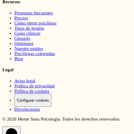
Recursos
Preguntas frecuentes
Precios
Cómo elegir psicóloga
Tipos de terapia
Guías clínicas
Glosario
Opiniones
Nuestro equipo
Psicólogas colegiadas
Blog
Legal
Aviso legal
Política de privacidad
Política de cookies
Configurar cookies
Devoluciones
©
2026
Mente Sana Psicología. Todos los derechos reservados.