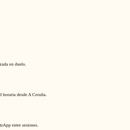
izada en duelo.
ad horaria desde A Coruña.
tsApp entre sesiones.