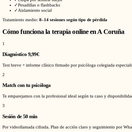
✓
Pesadillas o flashbacks
✓
Aislamiento social
Tratamiento medio:
8–14 sesiones según tipo de pérdida
Cómo funciona la terapia online en
A Coruña
1
Diagnóstico 9,99€
Test breve + informe clínico firmado por psicóloga colegiada especial
2
Match con tu psicóloga
Te emparejamos con la profesional ideal según tu caso y disponibilid
3
Sesión de 50 min
Por videollamada cifrada. Plan de acción claro y seguimiento por Wha