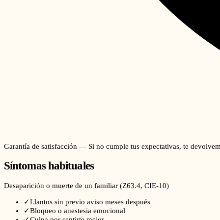
Garantía de satisfacción — Si no cumple tus expectativas, te devolvem
Síntomas habituales
Desaparición o muerte de un familiar
(
Z63.4
, CIE-10)
✓
Llantos sin previo aviso meses después
✓
Bloqueo o anestesia emocional
✓
Culpa por sentirte mejor