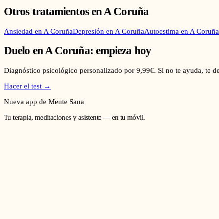
Otros tratamientos en
A Coruña
Ansiedad
en
A Coruña
Depresión
en
A Coruña
Autoestima
en
A Coruña
Duelo
en
A Coruña
: empieza hoy
Diagnóstico psicológico personalizado por 9,99€. Si no te ayuda, te 
Hacer el test →
Nueva app de Mente Sana
Tu terapia, meditaciones y asistente — en tu móvil.