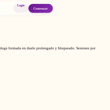
Login
Comenzar
icóloga formada en duelo prolongado y bloqueado. Sesiones por