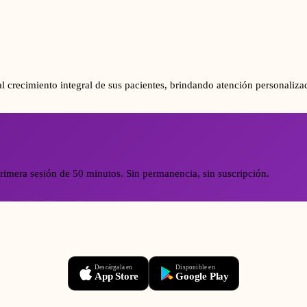
o al crecimiento integral de sus pacientes, brindando atención personal
rimera sesión de 50 minutos. Sin permanencia, sin suscripción.
Descárgala en
Disponible en
App Store
Google Play