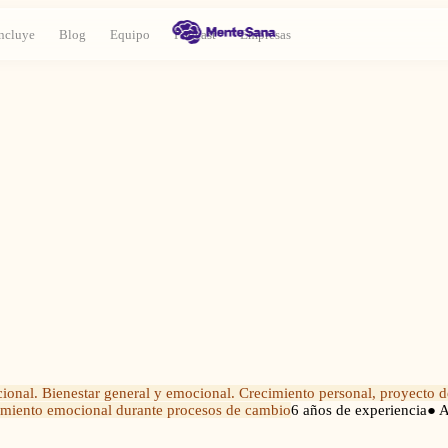
ncluye
Blog
Equipo
Podcast
Empresas
ional. Bienestar general y emocional. Crecimiento personal, proyecto d
ñamiento emocional durante procesos de cambio
6
años de experiencia
● A