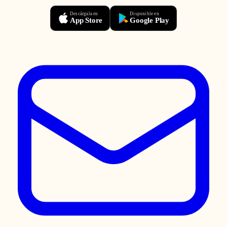
Descárgala en
Disponible en
App Store
Google Play