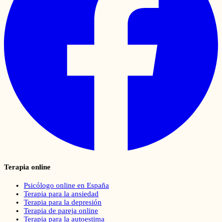
Terapia online
Psicólogo online en España
Terapia para la ansiedad
Terapia para la depresión
Terapia de pareja online
Terapia para la autoestima