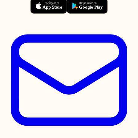
Descárgala en
Disponible en
App Store
Google Play