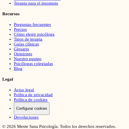
Terapia para el insomnio
Recursos
Preguntas frecuentes
Precios
Cómo elegir psicóloga
Tipos de terapia
Guías clínicas
Glosario
Opiniones
Nuestro equipo
Psicólogas colegiadas
Blog
Legal
Aviso legal
Política de privacidad
Política de cookies
Configurar cookies
Devoluciones
©
2026
Mente Sana Psicología. Todos los derechos reservados.