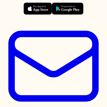
Descárgala en
Disponible en
App Store
Google Play