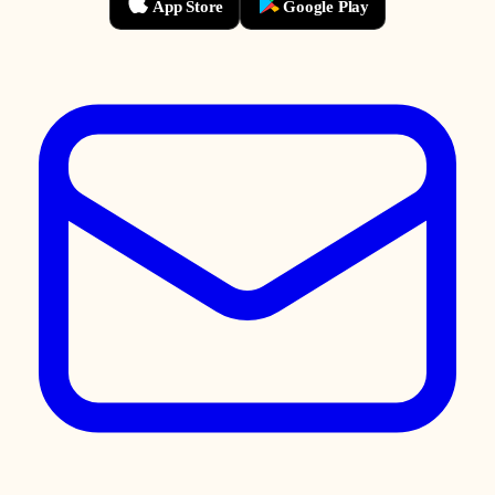
App Store
Google Play