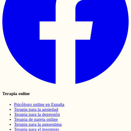
Terapia online
Psicólogo online en España
Terapia para la ansiedad
Terapia para la depresión
Terapia de pareja online
Terapia para la autoestima
Terapia para el insomnio