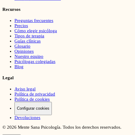
Recursos
Preguntas frecuentes
Precios
Cómo elegir psicóloga
Tipos de terapia
Guías clínicas
Glosario
Opiniones
Nuestro equipo
Psicólogas colegiadas
Blog
Legal
Aviso legal
Política de privacidad
Política de cookies
Configurar cookies
Devoluciones
©
2026
Mente Sana Psicología. Todos los derechos reservados.