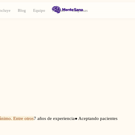
ncluye
Blog
Equipo
Podcast
Empresas
ánimo. Entre otros
7
años de experiencia
● Aceptando pacientes