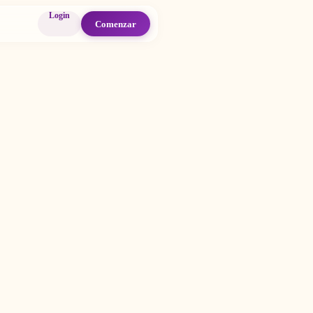
Login
Comenzar