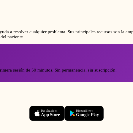
uda a resolver cualquier problema. Sus principales recursos son la empa
 del paciente.
rimera sesión de 50 minutos. Sin permanencia, sin suscripción.
Descárgala en
Disponible en
App Store
Google Play