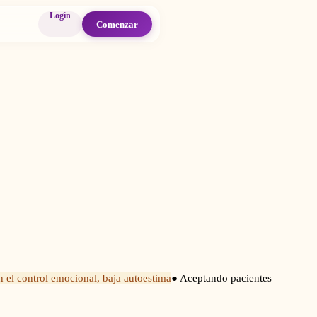
Login
Comenzar
n el control emocional, baja autoestima
● Aceptando pacientes