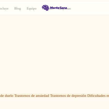
ncluye
Blog
Equipo
Podcast
Empresas
 de duelo Trastornos de ansiedad Trastornos de depresión Dificultades e