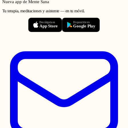
Nueva app de Mente Sana
Tu terapia, meditaciones y asistente — en tu móvil.
Descárgala en
Disponible en
App Store
Google Play