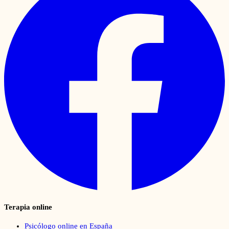
Terapia online
Psicólogo online en España