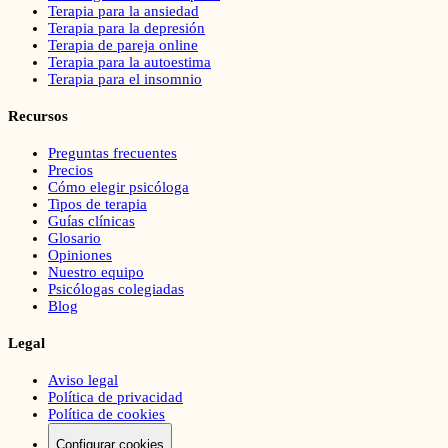
Terapia para la ansiedad
Terapia para la depresión
Terapia de pareja online
Terapia para la autoestima
Terapia para el insomnio
Recursos
Preguntas frecuentes
Precios
Cómo elegir psicóloga
Tipos de terapia
Guías clínicas
Glosario
Opiniones
Nuestro equipo
Psicólogas colegiadas
Blog
Legal
Aviso legal
Política de privacidad
Política de cookies
Configurar cookies