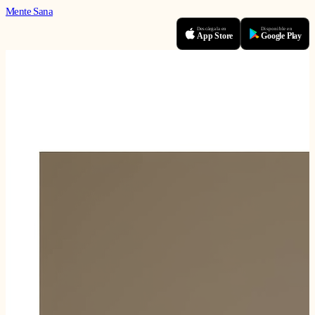
Mente Sana
Descárgala en
Disponible en
App Store
Google Play