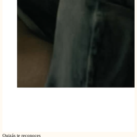
Quizás te reconoces