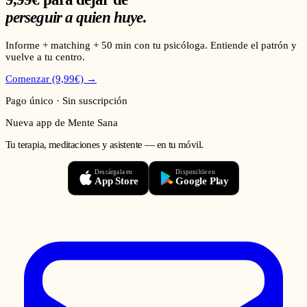
perseguir a quien huye
.
Informe + matching + 50 min con tu psicóloga. Entiende el patrón y
vuelve a tu centro.
Comenzar (9,99€) →
Pago único · Sin suscripción
Nueva app de Mente Sana
Tu terapia, meditaciones y asistente — en tu móvil.
Descárgala en
Disponible en
App Store
Google Play