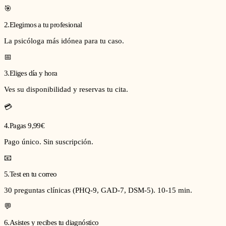
🎯
2
.
Elegimos a tu profesional
La psicóloga más idónea para tu caso.
📅
3
.
Eliges día y hora
Ves su disponibilidad y reservas tu cita.
💳
4
.
Pagas 9,99€
Pago único. Sin suscripción.
📧
5
.
Test en tu correo
30 preguntas clínicas (PHQ-9, GAD-7, DSM-5). 10-15 min.
💬
6
.
Asistes y recibes tu diagnóstico