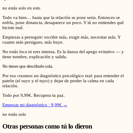
no estás solo en esto
Todo va bien… hasta que la relación se pone seria. Entonces se
enfría, pone distancia, desaparece un poco. Y tú no entiendes qué
hiciste mal.
Empiezas a perseguir: escribir más, exigir más, necesitar más. Y
cuanto más persigues, más huye.
No estás loca ni eres intensa. Es la danza del apego evitativo — y
tiene nombre, explicación y salida.
No tienes que descifrarlo sola.
Por eso creamos un diagnóstico psicológico real: para entender el
patrón (el suyo y el tuyo) y dejar de perder la calma en cada
relación.
Todo por 9,99€. Recupera tu paz.
Empezar mi diagnóstico
· 9,99€ →
no estás solo
Otras personas como tú lo dieron