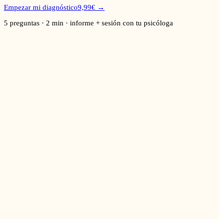
Empezar mi diagnóstico
9,99€
→
5 preguntas · 2 min · informe + sesión con tu psicóloga