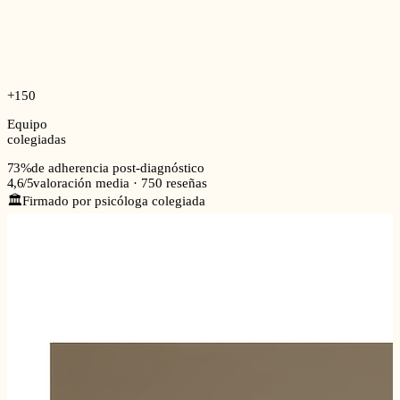
+150
Equipo
colegiadas
73%
de adherencia post-diagnóstico
4,6
/5
valoración media · 750 reseñas
🏛️
Firmado por psicóloga colegiada