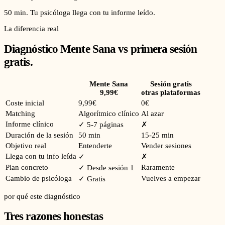
50 min. Tu psicóloga llega con tu informe leído.
La diferencia real
Diagnóstico Mente Sana vs primera sesión
gratis.
Mente Sana
Sesión gratis
9,99€
otras plataformas
Coste inicial
9,99€
0€
Matching
Algorítmico clínico
Al azar
Informe clínico
✓ 5-7 páginas
✗
Duración de la sesión
50 min
15-25 min
Objetivo real
Entenderte
Vender sesiones
Llega con tu info leída
✓
✗
Plan concreto
Raramente
✓ Desde sesión 1
Cambio de psicóloga
Vuelves a empezar
✓ Gratis
por qué este diagnóstico
Tres razones honestas