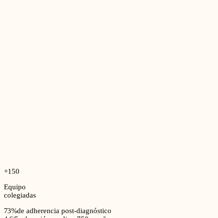
+150
Equipo
colegiadas
73%
de adherencia post-diagnóstico