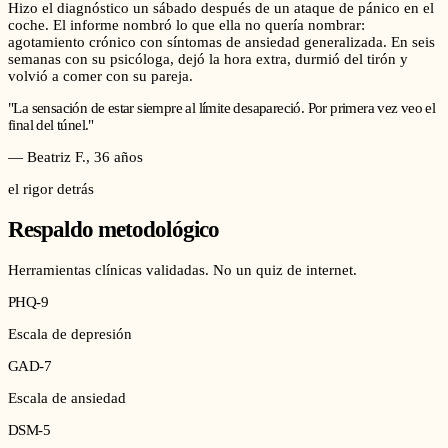
Hizo el diagnóstico un sábado después de un ataque de pánico en el
coche. El informe nombró lo que ella no quería nombrar:
agotamiento crónico con síntomas de ansiedad generalizada. En seis
semanas con su psicóloga, dejó la hora extra, durmió del tirón y
volvió a comer con su pareja.
"
La sensación de estar siempre al límite desapareció. Por primera vez veo el
final del túnel.
"
—
Beatriz F.
,
36
años
el rigor detrás
Respaldo metodológico
Herramientas clínicas validadas. No un quiz de internet.
PHQ-9
Escala de depresión
GAD-7
Escala de ansiedad
DSM-5