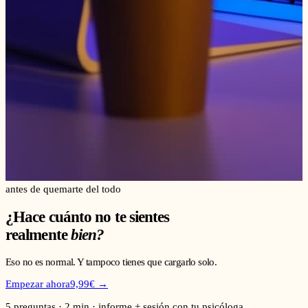
antes de quemarte del todo
¿Hace cuánto no te sientes
realmente
bien?
Eso no es normal. Y tampoco tienes que cargarlo solo.
Empezar ahora
9,99€
→
5 preguntas · 2 min · informe + sesión con tu psicóloga