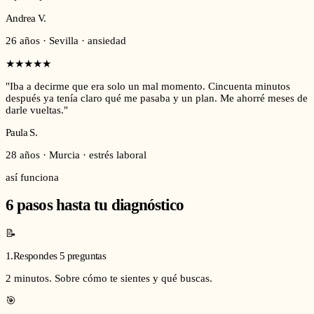
Andrea V.
26 años · Sevilla · ansiedad
★
★
★
★
★
"
Iba a decirme que era solo un mal momento. Cincuenta minutos
después ya tenía claro qué me pasaba y un plan. Me ahorré meses de
darle vueltas.
"
Paula S.
28 años · Murcia · estrés laboral
así funciona
6 pasos hasta tu diagnóstico
📝
1
.
Respondes 5 preguntas
2 minutos. Sobre cómo te sientes y qué buscas.
🎯