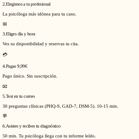
2
.
Elegimos a tu profesional
La psicóloga más idónea para tu caso.
📅
3
.
Eliges día y hora
Ves su disponibilidad y reservas tu cita.
💳
4
.
Pagas 9,99€
Pago único. Sin suscripción.
📧
5
.
Test en tu correo
30 preguntas clínicas (PHQ-9, GAD-7, DSM-5). 10-15 min.
💬
6
.
Asistes y recibes tu diagnóstico
50 min. Tu psicóloga llega con tu informe leído.