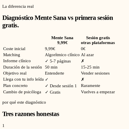
La diferencia real
Diagnóstico Mente Sana vs primera sesión
gratis.
Mente Sana
Sesión gratis
9,99€
otras plataformas
Coste inicial
9,99€
0€
Matching
Algorítmico clínico
Al azar
Informe clínico
✓ 5-7 páginas
✗
Duración de la sesión
50 min
15-25 min
Objetivo real
Entenderte
Vender sesiones
Llega con tu info leída
✓
✗
Plan concreto
Raramente
✓ Desde sesión 1
Cambio de psicóloga
Vuelves a empezar
✓ Gratis
por qué este diagnóstico
Tres razones honestas
1