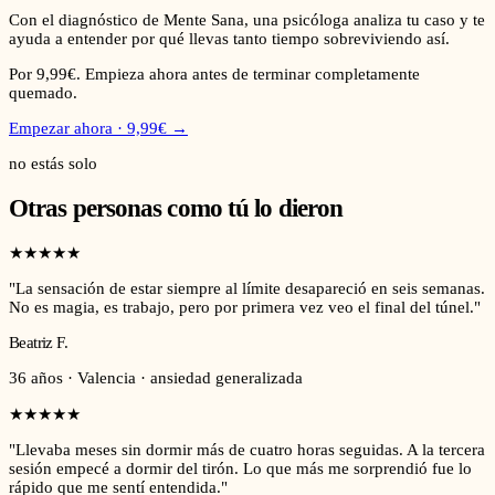
Con el diagnóstico de Mente Sana, una psicóloga analiza tu caso y te
ayuda a entender por qué llevas tanto tiempo sobreviviendo así.
Por 9,99€. Empieza ahora antes de terminar completamente
quemado.
Empezar ahora
· 9,99€ →
no estás solo
Otras personas como tú lo dieron
★
★
★
★
★
"
La sensación de estar siempre al límite desapareció en seis semanas.
No es magia, es trabajo, pero por primera vez veo el final del túnel.
"
Beatriz F.
36 años · Valencia · ansiedad generalizada
★
★
★
★
★
"
Llevaba meses sin dormir más de cuatro horas seguidas. A la tercera
sesión empecé a dormir del tirón. Lo que más me sorprendió fue lo
rápido que me sentí entendida.
"