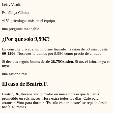
Leidy Vicuña
Psicóloga Clínica
+150
psicólogas más en el equipo
una pregunta razonable
¿Por qué solo 9,99€?
En consulta privada, un informe firmado + sesión de 50 min cuesta
60-120€
. Nosotros lo damos por 9,99€ como precio de entrada.
Si decides seguir, bonos desde
28,75€/sesión
. Si no, el informe ya es
tuyo.
una historia real
El caso de
Beatriz F.
Beatriz, 36, llevaba año y medio en una empresa que la había
prometido en seis meses. Hora extra todos los días. Café para
arrancar. Vino para dormir. "Es solo este trimestre" se repetía desde
hacía 18 meses.