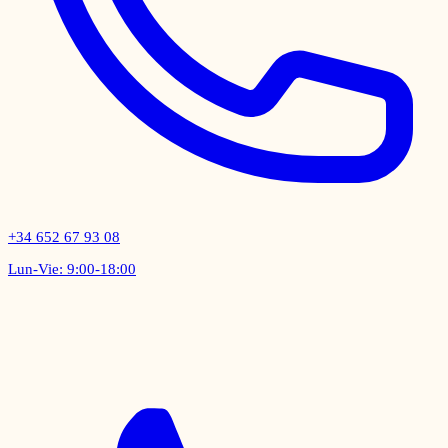
+34 652 67 93 08
Lun-Vie: 9:00-18:00