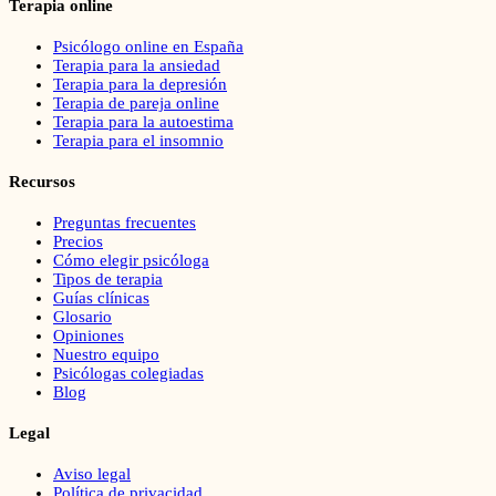
Terapia online
Psicólogo online en España
Terapia para la ansiedad
Terapia para la depresión
Terapia de pareja online
Terapia para la autoestima
Terapia para el insomnio
Recursos
Preguntas frecuentes
Precios
Cómo elegir psicóloga
Tipos de terapia
Guías clínicas
Glosario
Opiniones
Nuestro equipo
Psicólogas colegiadas
Blog
Legal
Aviso legal
Política de privacidad