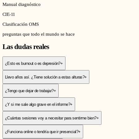
Manual diagnóstico
CIE-11
Clasificación OMS
preguntas que todo el mundo se hace
Las dudas reales
¿Esto es burnout o es depresión?
+
Llevo años así. ¿Tiene solución a estas alturas?
+
¿Tengo que dejar de trabajar?
+
¿Y si me sale algo grave en el informe?
+
¿Cuántas sesiones voy a necesitar para sentirme bien?
+
¿Funciona online o tendría que ir presencial?
+