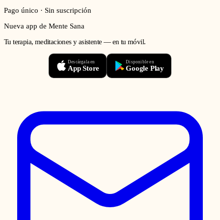
Pago único · Sin suscripción
Nueva app de Mente Sana
Tu terapia, meditaciones y asistente — en tu móvil.
Descárgala en
Disponible en
App Store
Google Play